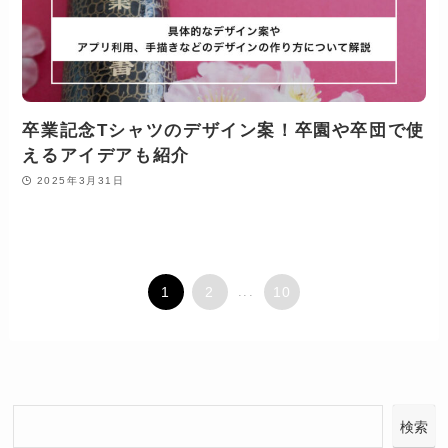
卒業記念Tシャツのデザイン案！卒園や卒団で使
えるアイデアも紹介
2025年3月31日
1
2
...
10
検索