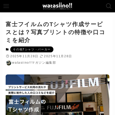
富士フイルムのTシャツ作成サービ
スとは？写真プリントの特徴や口コ
ミを紹介
その他Tシャツ・パーカー
2025年11月28日
2025年11月28日
watasiino!!マガジン編集部