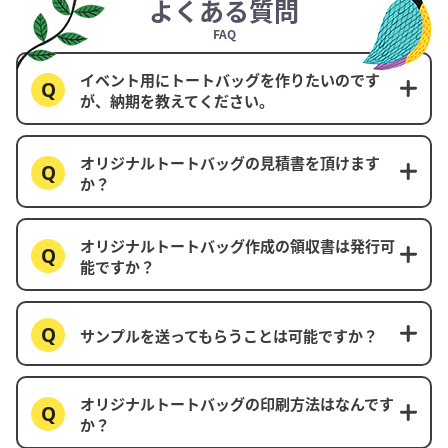
よくある質問
FAQ
イベント用にトートバッグを作りたいのです
が、納期を教えてください。
オリジナルトートバッグの見積書を頂けます
か？
オリジナルトートバッグ作成の領収書は発行可
能ですか？
サンプルを送ってもらうことは可能ですか？
オリジナルトートバッグの印刷方法はなんです
か？