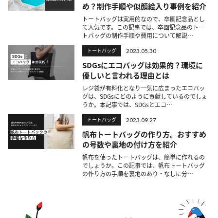
め？制作手順や似顔絵入り事例を紹介
トートバッグは実用的なので、卒園記念品とし
て人気です。この記事では、卒園記念品のトー
トバッグの制作手順や費用について解説…
トートバッグ
2023.05.30
SDGsにエコバッグは効果的？環境に
優しいと言われる理由とは
レジ袋が有料化となり一気に広まったエコバッ
グは、SDGsにどのように貢献しているのでしょ
うか。本記事では、SDGsとエコ…
トートバッグ
2023.09.27
帆布トートバッグの作り方。おすすめ
の号数や裏地の付け方を紹介
帆布を使ったトートバッグは、簡単に作れるの
でしょうか。この記事では、帆布トートバッグ
の作り方の手順を裏地のあり・なしに分…