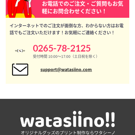
お電話でのご注文・ご質問もお気
軽にお問合わせください！
インターネットでのご注文が面倒な方、わからない方はお電
話でもご注文いただけます！お気軽にご連絡ください！
0265-78-2125
受付時間 10:00〜17:00（土日祝を除く）
support@watasiino.com