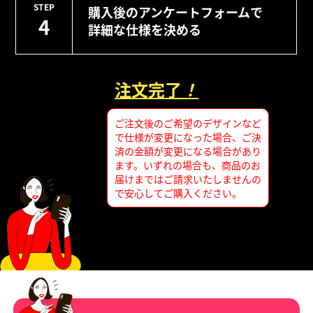
STEP
購入後のアンケートフォームで
4
詳細な仕様を決める
注文完了
！
ご注文後のご希望のデザインなど
で仕様が変更になった場合、ご決
済の金額が変更になる場合があり
ます。いずれの場合も、商品のお
届けまではご請求いたしませんの
で安心してご購入ください。