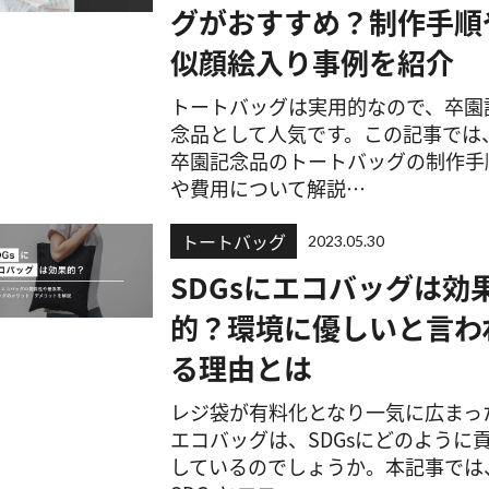
グがおすすめ？制作手順
似顔絵入り事例を紹介
トートバッグは実用的なので、卒園
念品として人気です。この記事では
卒園記念品のトートバッグの制作手
や費用について解説…
トートバッグ
2023.05.30
SDGsにエコバッグは効
的？環境に優しいと言わ
る理由とは
レジ袋が有料化となり一気に広まっ
エコバッグは、SDGsにどのように
しているのでしょうか。本記事では