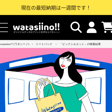
現在の最短納期は一週間です！
watasiino!! (ワタシーノ)
トートバック
「ビックシルエット」の検索結果