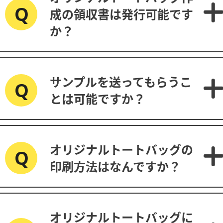
成の領収書は発行可能です
か？
サンプルを送ってもらうこ
とは可能ですか？
オリジナルトートバッグの
印刷方法はなんですか？
オリジナルトートバッグに