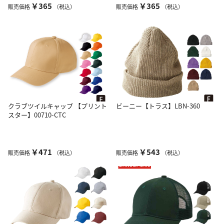
￥365
￥365
販売価格
（税込）
販売価格
（税込）
クラブツイルキャップ 【プリント
ビーニー【トラス】LBN-360
スター】00710-CTC
￥471
￥543
販売価格
（税込）
販売価格
（税込）