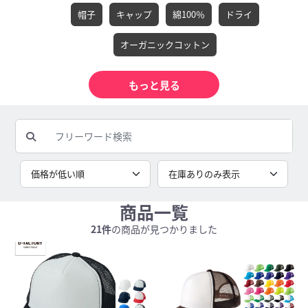
帽子
キャップ
綿100％
ドライ
オーガニックコットン
商品一覧
21件
の商品が見つかりました