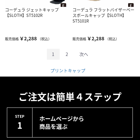
コーデュラ ジェットキャップ
コーデュラ フラットバイザーベー
【SLOTH】ST5102R
スボールキャップ【SLOTH】
ST5101R
￥2,288
￥2,288
販売価格
（税込）
販売価格
（税込）
1
2
次へ
プリントキャップ
ご注文は簡単４ステップ
STEP
ホームページから
1
商品を選ぶ