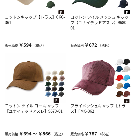
コットンキャップ【トラス】CKC-
コットン ツイル メッシュ キャッ
361
プ【ユナイテッドアスレ】9680-
01
￥594
￥672
販売価格
（税込）
販売価格
（税込）
コットン ツイル ロー キャップ
フライメッシュキャップ【トラ
【ユナイテッドアスレ】9670-01
ス】FMC-362
￥694 ～ ￥866
￥787
販売価格
（税込）
販売価格
（税込）