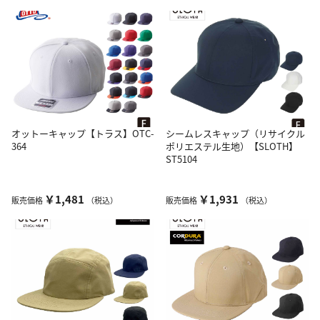
オットーキャップ【トラス】OTC-
シームレスキャップ（リサイクル
364
ポリエステル生地）【SLOTH】
ST5104
￥1,481
￥1,931
販売価格
（税込）
販売価格
（税込）