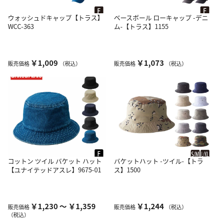
ウォッシュドキャップ【トラス】
ベースボール ローキャップ -デニ
WCC-363
ム-【トラス】1155
￥1,009
￥1,073
販売価格
（税込）
販売価格
（税込）
コットン ツイル バケット ハット
バケットハット -ツイル-【トラ
【ユナイテッドアスレ】9675-01
ス】1500
￥1,230 ～ ￥1,359
￥1,244
販売価格
販売価格
（税込）
（税込）