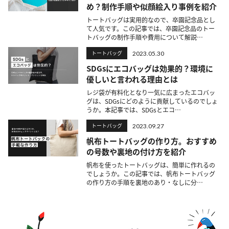
め？制作手順や似顔絵入り事例を紹介
トートバッグは実用的なので、卒園記念品とし
て人気です。この記事では、卒園記念品のトー
トバッグの制作手順や費用について解説…
トートバッグ
2023.05.30
SDGsにエコバッグは効果的？環境に
優しいと言われる理由とは
レジ袋が有料化となり一気に広まったエコバッ
グは、SDGsにどのように貢献しているのでしょ
うか。本記事では、SDGsとエコ…
トートバッグ
2023.09.27
帆布トートバッグの作り方。おすすめ
の号数や裏地の付け方を紹介
帆布を使ったトートバッグは、簡単に作れるの
でしょうか。この記事では、帆布トートバッグ
の作り方の手順を裏地のあり・なしに分…