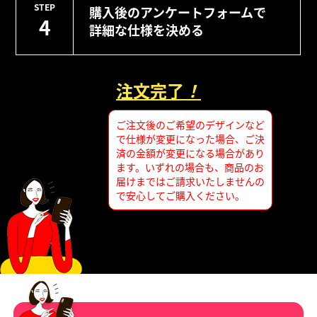
STEP
購入後のアンケートフォームで
4
詳細な仕様を決める
注文完了
！
ご注文後のご希望のデザインなど
で仕様が変更になった場合、ご決
済の金額が変更になる場合があり
ます。いずれの場合も、商品のお
届けまではご請求いたしませんの
で安心してご購入ください。