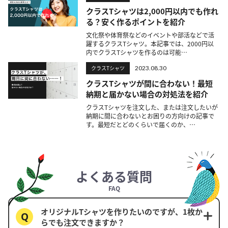
クラスTシャツは2,000円以内でも作れ
る？安く作るポイントを紹介
文化祭や体育祭などのイベントや部活などで活
躍するクラスTシャツ。本記事では、2000円以
内でクラスTシャツを作るのは可能…
クラスTシャツ
2023.08.30
クラスTシャツが間に合わない！最短
納期と届かない場合の対処法を紹介
クラスTシャツを注文した、または注文したいが
納期に間に合わないとお困りの方向けの記事で
す。最短だとどのくらいで届くのか、…
よくある質問
FAQ
オリジナルTシャツを作りたいのですが、1枚か
らでも注文できますか？