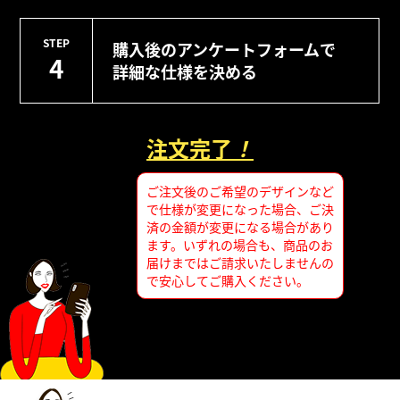
STEP
購入後のアンケートフォームで
4
詳細な仕様を決める
注文完了
！
ご注文後のご希望のデザインなど
で仕様が変更になった場合、ご決
済の金額が変更になる場合があり
ます。いずれの場合も、商品のお
届けまではご請求いたしませんの
で安心してご購入ください。