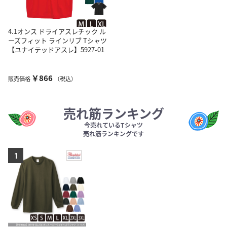
4.1オンス ドライアスレチック ル
ーズフィット ラインリブ Tシャツ
【ユナイテッドアスレ】5927-01
￥866
販売価格
（税込）
売れ筋ランキング
今売れているTシャツ
売れ筋ランキングです
1