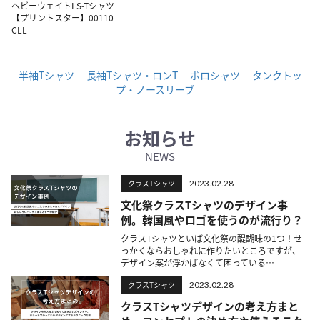
ヘビーウェイトLS-Tシャツ
【プリントスター】00110-
CLL
半袖Tシャツ
長袖Tシャツ・ロンT
ポロシャツ
タンクトッ
プ・ノースリーブ
お知らせ
NEWS
クラスTシャツ
2023.02.28
文化祭クラスTシャツのデザイン事
例。韓国風やロゴを使うのが流行り？
クラスTシャツといば文化祭の醍醐味の1つ！せ
っかくならおしゃれに作りたいところですが、
デザイン案が浮かばなくて困っている…
クラスTシャツ
2023.02.28
クラスTシャツデザインの考え方まと