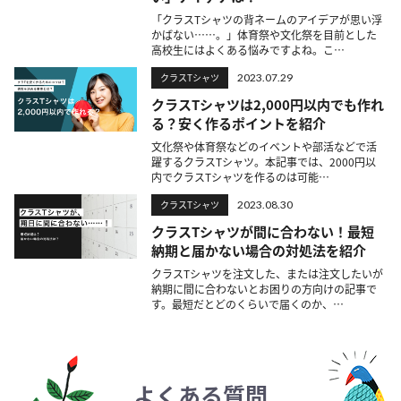
「クラスTシャツの背ネームのアイデアが思い浮
かばない……。」体育祭や文化祭を目前とした
高校生にはよくある悩みですよね。こ…
クラスTシャツ
2023.07.29
クラスTシャツは2,000円以内でも作れ
る？安く作るポイントを紹介
文化祭や体育祭などのイベントや部活などで活
躍するクラスTシャツ。本記事では、2000円以
内でクラスTシャツを作るのは可能…
クラスTシャツ
2023.08.30
クラスTシャツが間に合わない！最短
納期と届かない場合の対処法を紹介
クラスTシャツを注文した、または注文したいが
納期に間に合わないとお困りの方向けの記事で
す。最短だとどのくらいで届くのか、…
よくある質問