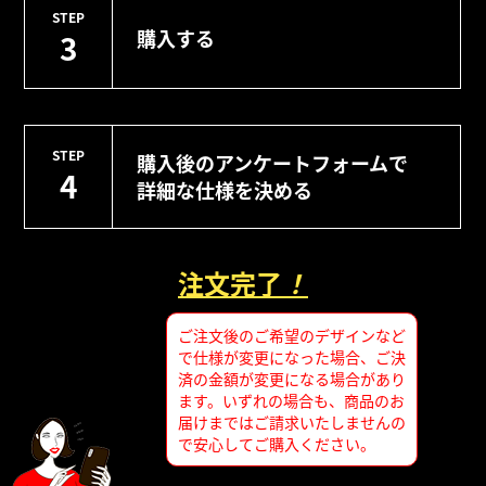
STEP
購入する
3
STEP
購入後のアンケートフォームで
4
詳細な仕様を決める
注文完了
！
ご注文後のご希望のデザインなど
で仕様が変更になった場合、ご決
済の金額が変更になる場合があり
ます。いずれの場合も、商品のお
届けまではご請求いたしませんの
で安心してご購入ください。