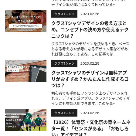
デザイン案が浮かばなくて困っている…
クラスTシャツ
2023.02.28
クラスTシャツデザインの考え方まと
め。コンセプトの決め方や使えるテク
ニックは？
クラスTシャツのデザインを決めるとき、ベース
となる考え方や参考になるデザイン集などがあ
れば役に立ちますよね。この記事では…
クラスTシャツ
2023.02.28
クラスTシャツのデザインは無料アプ
リがおすすめ？かんたんに作成するコ
ツは？
初心者でも手軽にワンランク上のデザインを作
れる、デザイン系アプリ。クラスTシャツのデザ
インにも有効活用できます。この記事…
クラスTシャツ
2023.02.28
【2026】体育祭・文化祭の背ネームネ
タ一覧！「センスがある」「おもしろ
い」アイデアは？