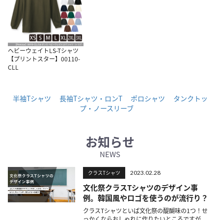
ヘビーウェイトLS-Tシャツ
【プリントスター】00110-
CLL
半袖Tシャツ
長袖Tシャツ・ロンT
ポロシャツ
タンクトッ
プ・ノースリーブ
お知らせ
NEWS
クラスTシャツ
2023.02.28
文化祭クラスTシャツのデザイン事
例。韓国風やロゴを使うのが流行り？
クラスTシャツといば文化祭の醍醐味の1つ！せ
っかくならおしゃれに作りたいところですが、