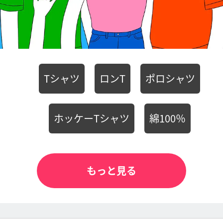
Tシャツ
ロンT
ポロシャツ
ホッケーTシャツ
綿100％