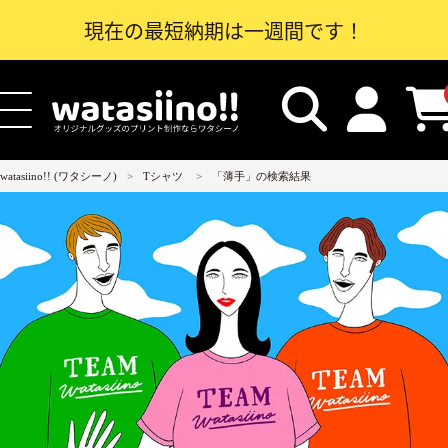
現在の最短納期は一週間です！
watasiino!! (ワタシーノ)
Tシャツ
「薄手」の検索結果