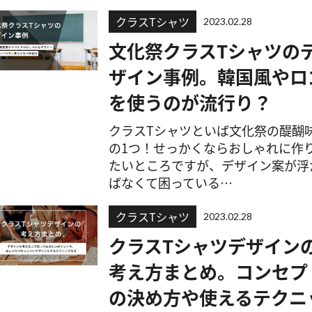
クラスTシャツ
2023.02.28
文化祭クラスTシャツの
ザイン事例。韓国風やロ
を使うのが流行り？
クラスTシャツといば文化祭の醍醐
の1つ！せっかくならおしゃれに作
たいところですが、デザイン案が浮
ばなくて困っている…
クラスTシャツ
2023.02.28
クラスTシャツデザイン
考え方まとめ。コンセプ
の決め方や使えるテクニ