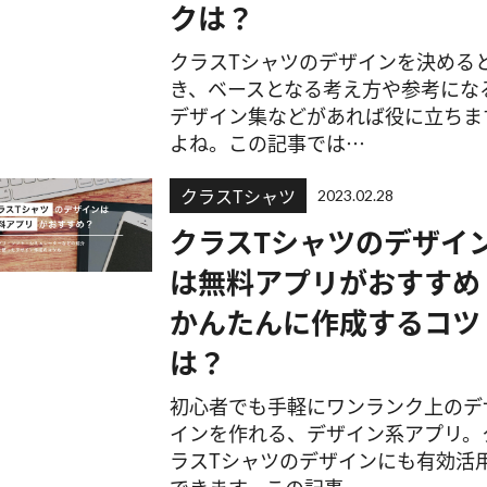
クは？
クラスTシャツのデザインを決める
き、ベースとなる考え方や参考にな
デザイン集などがあれば役に立ちま
よね。この記事では…
クラスTシャツ
2023.02.28
クラスTシャツのデザイ
は無料アプリがおすすめ
かんたんに作成するコツ
は？
初心者でも手軽にワンランク上のデ
インを作れる、デザイン系アプリ。
ラスTシャツのデザインにも有効活