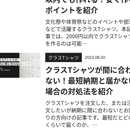
ポイントを紹介
文化祭や体育祭などのイベントや部
などで活躍するクラスTシャツ。本
事では、2000円以内でクラスTシャ
を作るのは可能…
クラスTシャツ
2023.08.30
クラスTシャツが間に合
ない！最短納期と届かな
場合の対処法を紹介
クラスTシャツを注文した、または
文したいが納期に間に合わないとお
りの方向けの記事です。最短だとど
くらいで届くのか、…