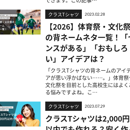
できます。この記事…
クラスTシャツ
2023.02.28
【2026】体育祭・文化
の背ネームネタ一覧！「
ンスがある」「おもしろ
い」アイデアは？
「クラスTシャツの背ネームのアイ
アが思い浮かばない……。」体育祭
文化祭を目前とした高校生にはよく
る悩みですよね。こ…
クラスTシャツ
2023.07.29
クラスTシャツは2,000円
以内でも作れる？安く作