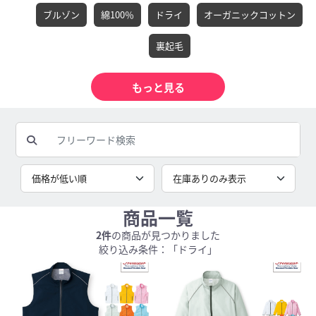
ブルゾン
綿100％
ドライ
オーガニックコットン
裏起毛
商品一覧
2件
の商品が見つかりました
絞り込み条件：「ドライ」