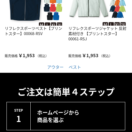
リフレクスポーツベスト【プリン
リフレクスポーツジャケット 反射
トスター】00068-RSV
素材付き 【プリントスター】
00061-RSJ
￥1,953
￥1,953
販売価格
（税込）
販売価格
（税込）
アウター
ベスト
ご注文は簡単４ステップ
STEP
ホームページから
1
商品を選ぶ