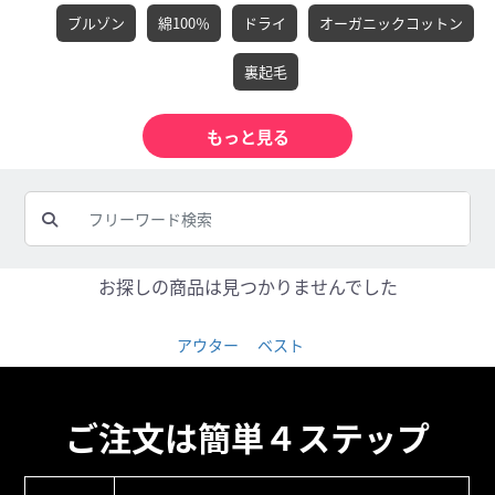
ブルゾン
綿100％
ドライ
オーガニックコットン
裏起毛
お探しの商品は見つかりませんでした
アウター
ベスト
ご注文は簡単４ステップ