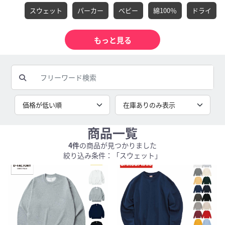
スウェット
パーカー
べビー
綿100％
ドライ
商品一覧
4件
の商品が見つかりました
絞り込み条件：「スウェット」