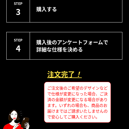
STEP
購入する
3
STEP
購入後のアンケートフォームで
4
詳細な仕様を決める
注文完了
！
ご注文後のご希望のデザインなど
で仕様が変更になった場合、ご決
済の金額が変更になる場合があり
ます。いずれの場合も、商品のお
届けまではご請求いたしませんの
で安心してご購入ください。