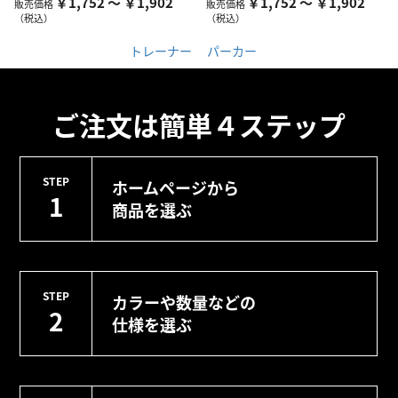
￥1,752 ～ ￥1,902
￥1,752 ～ ￥1,902
販売価格
販売価格
（税込）
（税込）
トレーナー
パーカー
ご注文は簡単４ステップ
STEP
ホームページから
1
商品を選ぶ
STEP
カラーや数量などの
2
仕様を選ぶ