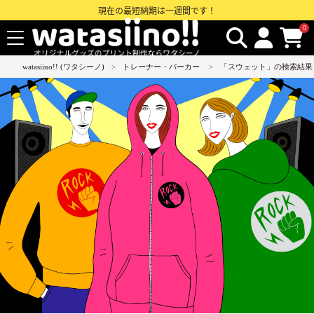
現在の最短納期は一週間です！
0
watasiino!! (ワタシーノ)
トレーナー・パーカー
「スウェット」の検索結果