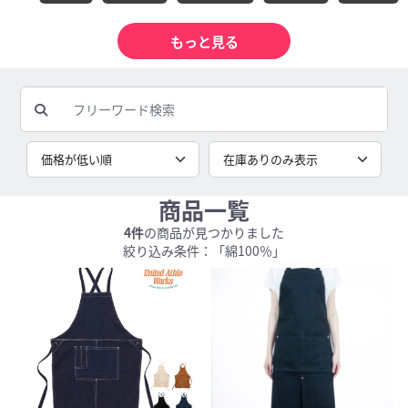
商品一覧
4件
の商品が見つかりました
絞り込み条件：「綿100％」