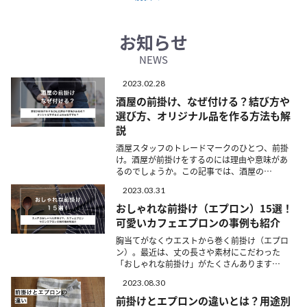
お知らせ
NEWS
2023.02.28
酒屋の前掛け、なぜ付ける？結び方や
選び方、オリジナル品を作る方法も解
説
酒屋スタッフのトレードマークのひとつ、前掛
け。酒屋が前掛けをするのには理由や意味があ
るのでしょうか。この記事では、酒屋の…
2023.03.31
おしゃれな前掛け（エプロン）15選！
可愛いカフェエプロンの事例も紹介
胸当てがなくウエストから巻く前掛け（エプロ
ン）。最近は、丈の長さや素材にこだわった
「おしゃれな前掛け」がたくさんあります…
2023.08.30
前掛けとエプロンの違いとは？用途別