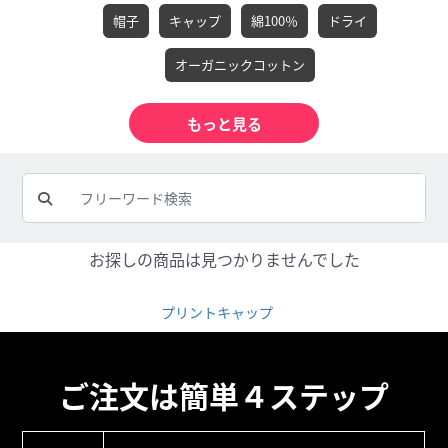
帽子
キャップ
綿100％
ドライ
オーガニックコットン
お探しの商品は見つかりませんでした
プリントキャップ
ご注文は簡単４ステップ