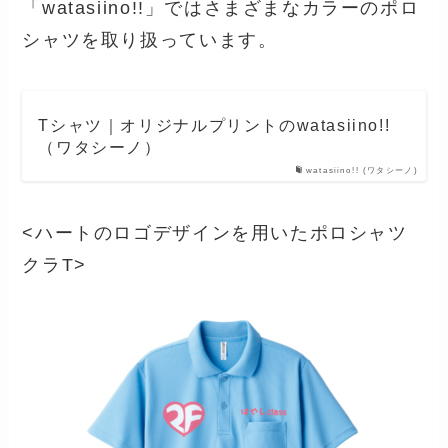
「watasiino!!」ではさまざまなカラーのポロ
シャツを取り扱っています。
Tシャツ｜オリジナルプリントのwatasiino!!
（ワタシーノ）
watasiino!! (ワタシーノ)
<ハートのロゴデザインを用いたポロシャツ
クラT>