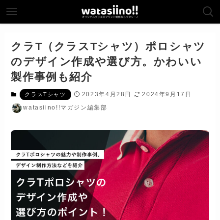
クラT（クラスTシャツ）ポロシャツ
のデザイン作成や選び方。かわいい
製作事例も紹介
2023年4月28日
2024年9月17日
クラスTシャツ
watasiino!!マガジン編集部