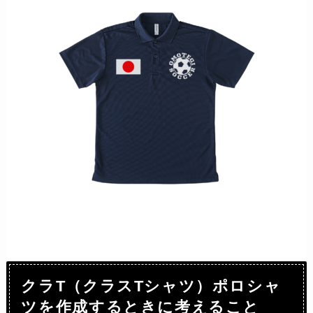
クラT（クラスTシャツ）ポロシャ
ツを作成するときに考えること