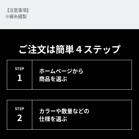
【注意事項】
※綿糸縫製
ご注文は簡単４ステップ
STEP
ホームページから
1
商品を選ぶ
STEP
カラーや数量などの
2
仕様を選ぶ