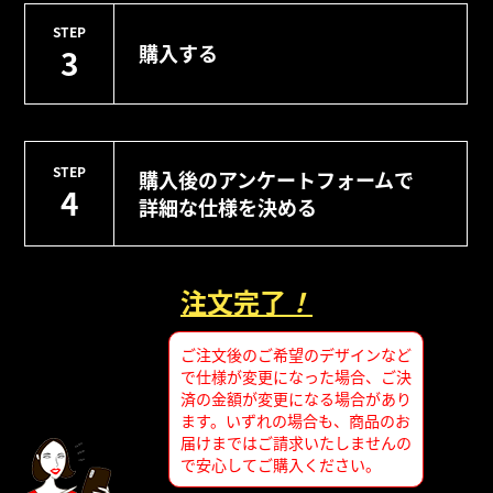
STEP
購入する
3
STEP
購入後のアンケートフォームで
4
詳細な仕様を決める
注文完了
！
ご注文後のご希望のデザインなど
で仕様が変更になった場合、ご決
済の金額が変更になる場合があり
ます。いずれの場合も、商品のお
届けまではご請求いたしませんの
で安心してご購入ください。