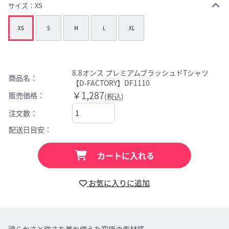
サイズ：
XS
XS
S
M
L
XL
8.8オンス プレミアムブラッシュドTシャツ
商品名：
【D-FACTORY】DF1110
￥1,287
販売価格：
(税込)
注文数：
配送日目安：
カートに入れる
お気に入りに追加