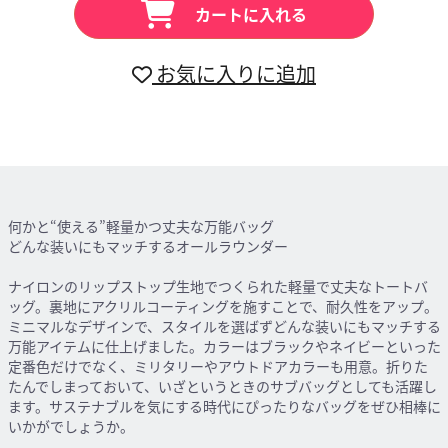
カートに入れる
お気に入りに追加
何かと“使える”軽量かつ丈夫な万能バッグ
どんな装いにもマッチするオールラウンダー
ナイロンのリップストップ生地でつくられた軽量で丈夫なトートバ
ッグ。裏地にアクリルコーティングを施すことで、耐久性をアップ。
ミニマルなデザインで、スタイルを選ばずどんな装いにもマッチする
万能アイテムに仕上げました。カラーはブラックやネイビーといった
定番色だけでなく、ミリタリーやアウトドアカラーも用意。折りた
たんでしまっておいて、いざというときのサブバッグとしても活躍し
ます。サステナブルを気にする時代にぴったりなバッグをぜひ相棒に
いかがでしょうか。