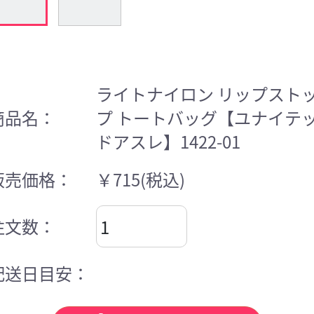
ライトナイロン リップスト
商品名：
プ トートバッグ【ユナイテ
ドアスレ】1422-01
販売価格：
￥715
(税込)
注文数：
配送日目安：