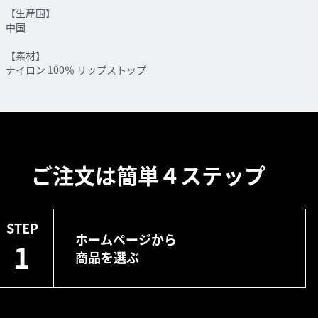
【生産国】
中国
【素材】
ナイロン 100％ リップストップ
ご注文は簡単４ステップ
STEP
ホームページから
1
商品を選ぶ