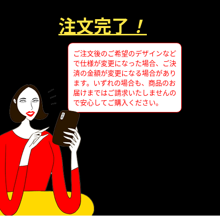
注文完了
！
ご注文後のご希望のデザインなど
で仕様が変更になった場合、ご決
済の金額が変更になる場合があり
ます。いずれの場合も、商品のお
届けまではご請求いたしませんの
で安心してご購入ください。