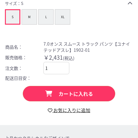
サイズ：
S
S
M
L
XL
7.0オンス スムース トラック パンツ【ユナイ
商品名：
テッドアスレ】1902-01
￥2,431
販売価格：
(税込)
注文数：
配送日目安：
カートに入れる
お気に入りに追加