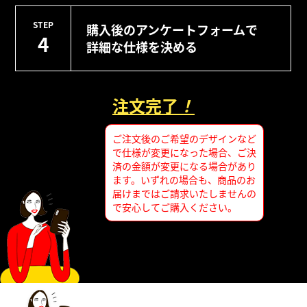
STEP
購入後のアンケートフォームで
4
詳細な仕様を決める
注文完了
！
ご注文後のご希望のデザインなど
で仕様が変更になった場合、ご決
済の金額が変更になる場合があり
ます。いずれの場合も、商品のお
届けまではご請求いたしませんの
で安心してご購入ください。