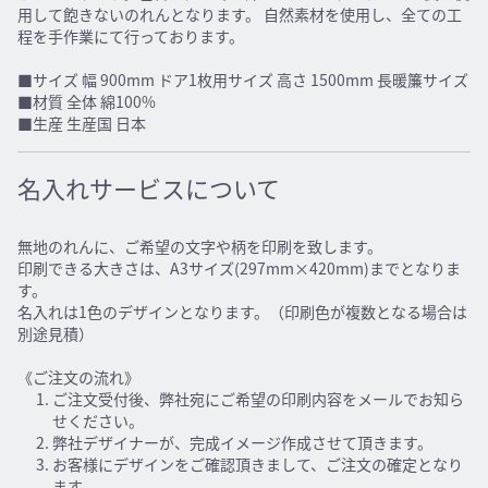
用して飽きないのれんとなります。 自然素材を使用し、全ての工
程を手作業にて行っております。
■サイズ 幅 900mm ドア1枚用サイズ 高さ 1500mm 長暖簾サイズ
■材質 全体 綿100%
■生産 生産国 日本
名入れサービスについて
無地のれんに、ご希望の文字や柄を印刷を致します。
印刷できる大きさは、A3サイズ(297mm×420mm)までとなりま
す。
名入れは1色のデザインとなります。（印刷色が複数となる場合は
別途見積）
《ご注文の流れ》
ご注文受付後、弊社宛にご希望の印刷内容をメールでお知ら
せください。
弊社デザイナーが、完成イメージ作成させて頂きます。
お客様にデザインをご確認頂きまして、ご注文の確定となり
ます。