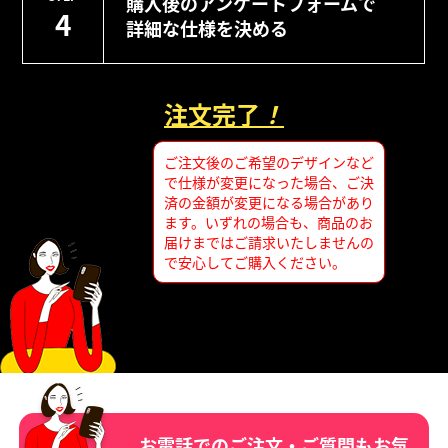
購入後のアンケートフォームで
4
詳細な仕様を決める
注文完了
！
ご注文後のご希望のデザインなど
で仕様が変更になった場合、ご決
済の金額が変更になる場合があり
ます。いずれの場合も、商品のお
届けまではご請求いたしませんの
で安心してご購入ください。
お電話でのご注文・ご質問もお気