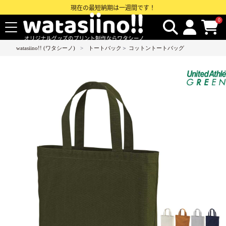
現在の最短納期は一週間です！
0
watasiino!! (ワタシーノ)
トートバック
＞
コットントートバッグ