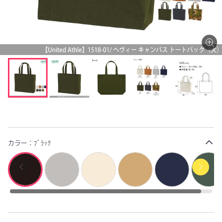
カラー：
ﾌﾞﾗｯｸ