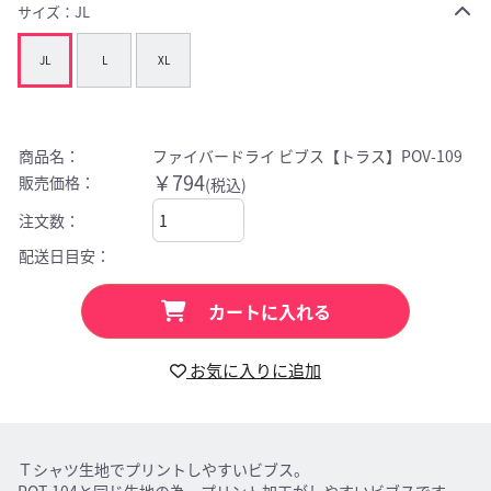
サイズ：
JL
JL
L
XL
商品名：
ファイバードライ ビブス【トラス】POV-109
￥794
販売価格：
(税込)
注文数：
配送日目安：
カートに入れる
お気に入りに追加
Ｔシャツ生地でプリントしやすいビブス。