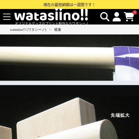
現在の最短納期は一週間です！
0
watasiino!! (ワタシーノ)
暖簾