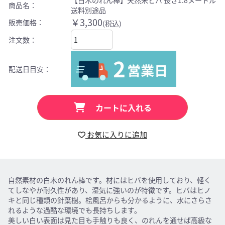
商品名：
送料別途品
￥3,300
販売価格：
(税込)
注文数：
配送日目安：
カートに入れる
お気に入りに追加
自然素材の白木のれん棒です。材にはヒバを使用しており、軽く
てしなやか耐久性があり、湿気に強いのが特徴です。ヒバはヒノ
キと同じ種類の針葉樹。桧風呂からも分かるように、水にさらさ
れるような過酷な環境でも長持ちします。
美しい白い表面は見た目も手触りも良く、のれんを通せば高級な